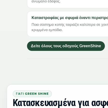
ανώμαλο έδαφος.
Καταστροφέας με σφυριά έναντι περιστρ
Ποιο σύστημα κοπής ταιριάζει καλύτερα σε χοντρ
κρυμμένα εμπόδια.
Δείτε όλους τους οδηγούς GreenShine
ΓΙΑΤΊ GREEN SHINE
Κατασκευασμένα για ασφ