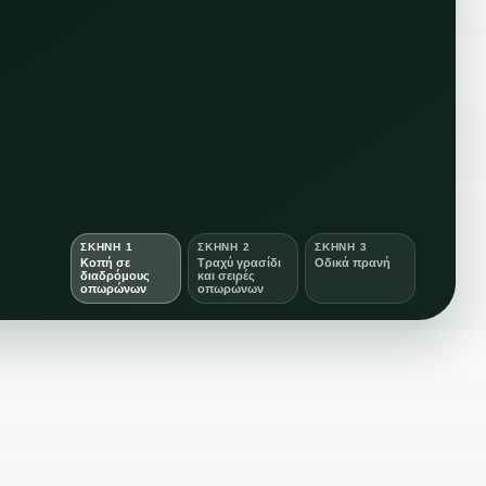
ΣΚΗΝΉ 1
ΣΚΗΝΉ 2
ΣΚΗΝΉ 3
Κοπή σε
Τραχύ γρασίδι
Οδικά πρανή
διαδρόμους
και σειρές
οπωρώνων
οπωρώνων