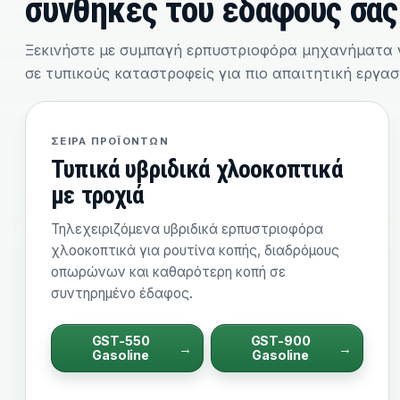
συνθήκες του εδάφους σας
Ξεκινήστε με συμπαγή ερπυστριοφόρα μηχανήματα γ
σε τυπικούς καταστροφείς για πιο απαιτητική εργασ
ΣΕΙΡΆ ΠΡΟΪΌΝΤΩΝ
Τυπικά υβριδικά χλοοκοπτικά
με τροχιά
Τηλεχειριζόμενα υβριδικά ερπυστριοφόρα
χλοοκοπτικά για ρουτίνα κοπής, διαδρόμους
οπωρώνων και καθαρότερη κοπή σε
συντηρημένο έδαφος.
GST-550
GST-900
Gasoline
Gasoline