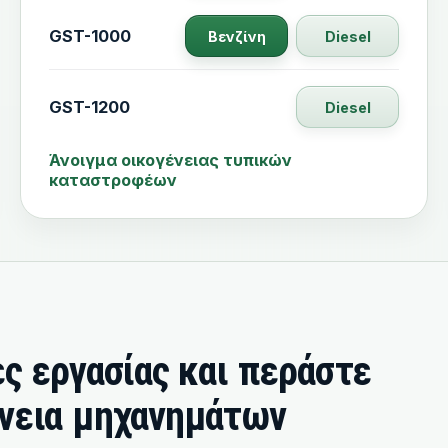
GST-1000
Βενζίνη
Diesel
GST-1200
Diesel
Άνοιγμα οικογένειας τυπικών
καταστροφέων
ες εργασίας και περάστε
ένεια μηχανημάτων