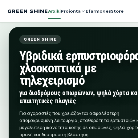
GREEN SHINE
Arxiki
Proionta
Efarmoges
Store
GREEN SHINE
Υβριδικά ερπυστριοφόρ
χλοοκοπτικά με
τηλεχειρισμό
για διαδρόμους οπωρώνων, ψηλά χόρτα κα
απαιτητικές πλαγιές
Για αγοραστές που χρειάζονται ασφαλέστερη
απομακρυσμένη λειτουργία, σταθερότητα ερπυστριών 
μεγαλύτερη ικανότητα κοπής σε οπωρώνες, ψηλά χόρτ
πρανή και δυσπρόσιτη βλάστηση.