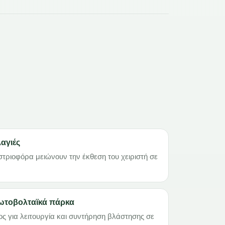
αγιές
υστριοφόρα μειώνουν την έκθεση του χειριστή σε
ωτοβολταϊκά πάρκα
ς για λειτουργία και συντήρηση βλάστησης σε