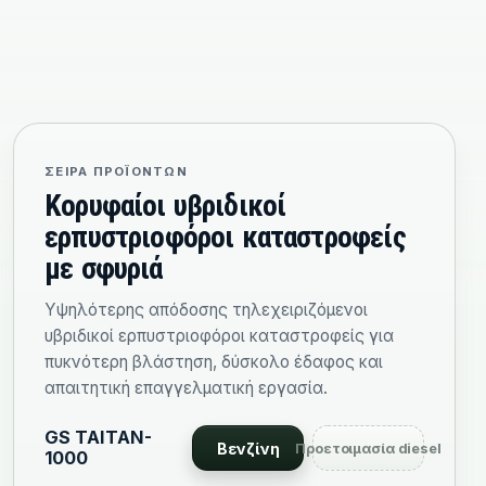
ΣΕΙΡΆ ΠΡΟΪΌΝΤΩΝ
Κορυφαίοι υβριδικοί
ερπυστριοφόροι καταστροφείς
με σφυριά
Υψηλότερης απόδοσης τηλεχειριζόμενοι
υβριδικοί ερπυστριοφόροι καταστροφείς για
πυκνότερη βλάστηση, δύσκολο έδαφος και
απαιτητική επαγγελματική εργασία.
GS TAITAN-
Βενζίνη
Προετοιμασία diesel
1000