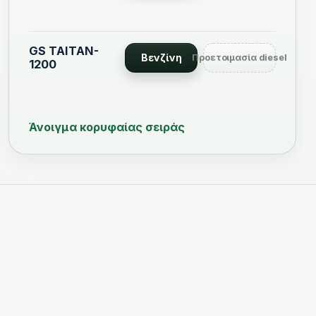
GS TAITAN-
Βενζίνη
Προετοιμασία diesel
1200
Άνοιγμα κορυφαίας σειράς