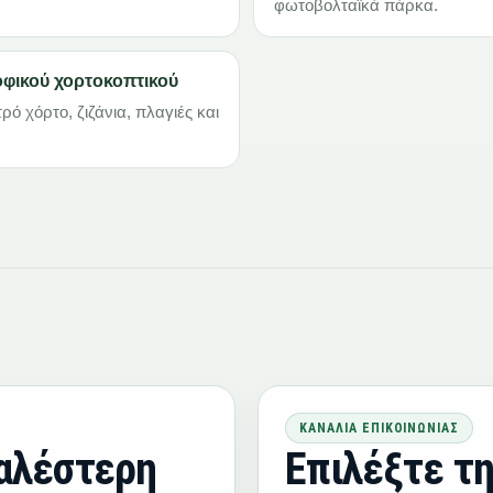
φωτοβολταϊκά πάρκα.
οφικού χορτοκοπτικού
ό χόρτο, ζιζάνια, πλαγιές και
ΚΑΝΆΛΙΑ ΕΠΙΚΟΙΝΩΝΊΑΣ
αλέστερη
Επιλέξτε τη