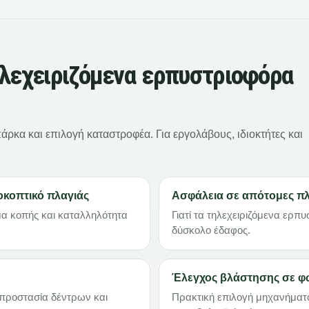
ηλεχειριζόμενα ερπυστριοφόρα
ρκα και επιλογή καταστροφέα. Για εργολάβους, ιδιοκτήτες και
οκοπτικό πλαγιάς
Ασφάλεια σε απότομες πλ
μα κοπής και καταλληλότητα
Γιατί τα τηλεχειριζόμενα ερπ
δύσκολο έδαφος.
Έλεγχος βλάστησης σε φ
 προστασία δέντρων και
Πρακτική επιλογή μηχανήματο