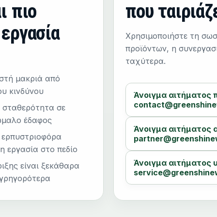
ι πιο
που ταιριάζ
 εργασία
Χρησιμοποιήστε τη σωσ
προϊόντων, η συνεργασί
ταχύτερα.
ιστή μακριά από
ου κινδύνου
Άνοιγμα αιτήματος
contact@greenshine
η σταθερότητα σε
ώμαλο έδαφος
Άνοιγμα αιτήματος
, ερπυστριοφόρα
partner@greenshine
τη εργασία στο πεδίο
Άνοιγμα αιτήματος 
ιξης είναι ξεκάθαρα
service@greenshine
 γρηγορότερα