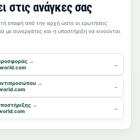
ει στις ανάγκες σας
τή επαφή από την αρχή ώστε οι ερωτήσεις
α με συνεργάτες και η υποστήριξη να κινούνται
 προσφοράς →
world.com
 αντιπροσώπου →
world.com
υποστήριξης →
world.com