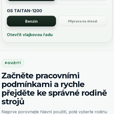
GS TAITAN-1200
Benzín
Příprava na diesel
Otevřít vlajkovou řadu
POUŽITÍ
Začněte pracovními
podmínkami a rychle
přejděte ke správné rodině
strojů
Nejprve porovnejte hlavní použití, poté vyberte rodinu