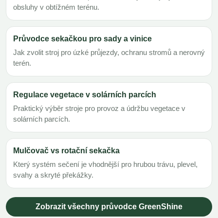
obsluhy v obtížném terénu.
Průvodce sekačkou pro sady a vinice
Jak zvolit stroj pro úzké průjezdy, ochranu stromů a nerovný
terén.
Regulace vegetace v solárních parcích
Praktický výběr stroje pro provoz a údržbu vegetace v
solárních parcích.
Mulčovač vs rotační sekačka
Který systém sečení je vhodnější pro hrubou trávu, plevel,
svahy a skryté překážky.
Zobrazit všechny průvodce GreenShine