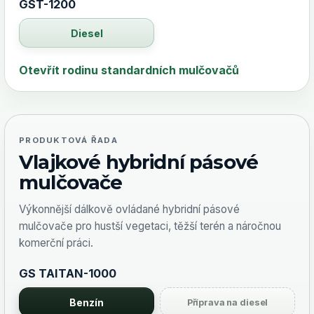
GST-1200
Diesel
Otevřít rodinu standardních mulčovačů
PRODUKTOVÁ ŘADA
Vlajkové hybridní pásové
mulčovače
Výkonnější dálkově ovládané hybridní pásové
mulčovače pro hustší vegetaci, těžší terén a náročnou
komerční práci.
GS TAITAN-1000
Benzín
Příprava na diesel