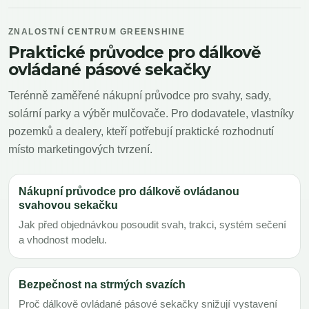
ZNALOSTNÍ CENTRUM GREENSHINE
Praktické průvodce pro dálkově
ovládané pásové sekačky
Terénně zaměřené nákupní průvodce pro svahy, sady,
solární parky a výběr mulčovače. Pro dodavatele, vlastníky
pozemků a dealery, kteří potřebují praktické rozhodnutí
místo marketingových tvrzení.
Nákupní průvodce pro dálkově ovládanou
svahovou sekačku
Jak před objednávkou posoudit svah, trakci, systém sečení
a vhodnost modelu.
Bezpečnost na strmých svazích
Proč dálkově ovládané pásové sekačky snižují vystavení