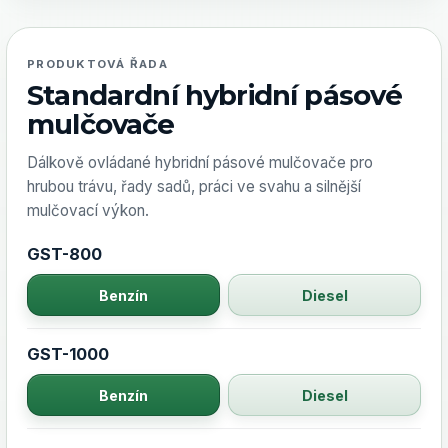
PRODUKTOVÁ ŘADA
Standardní hybridní pásové
mulčovače
Dálkově ovládané hybridní pásové mulčovače pro
hrubou trávu, řady sadů, práci ve svahu a silnější
mulčovací výkon.
GST-800
Benzín
Diesel
GST-1000
Benzín
Diesel