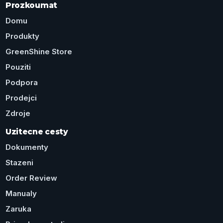
Prozkoumat
Domu
Produkty
GreenShine Store
Pouziti
Podpora
Prodejci
Zdroje
Uzitecne cesty
Dokumenty
Stazeni
Order Review
Manualy
Zaruka