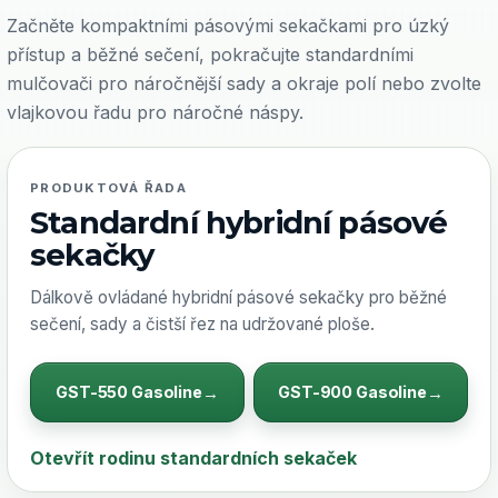
Začněte kompaktními pásovými sekačkami pro úzký
přístup a běžné sečení, pokračujte standardními
mulčovači pro náročnější sady a okraje polí nebo zvolte
vlajkovou řadu pro náročné náspy.
PRODUKTOVÁ ŘADA
Standardní hybridní pásové
sekačky
Dálkově ovládané hybridní pásové sekačky pro běžné
sečení, sady a čistší řez na udržované ploše.
GST-550 Gasoline
GST-900 Gasoline
Otevřít rodinu standardních sekaček